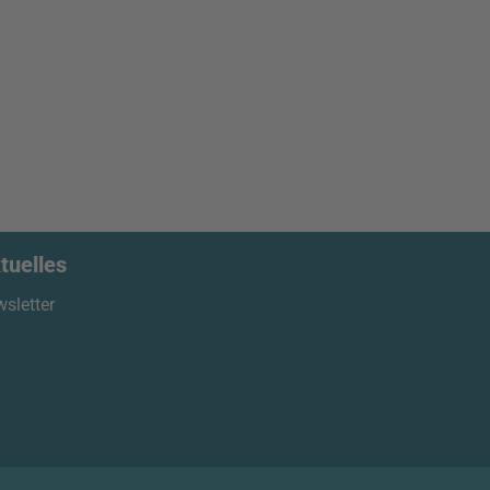
tuelles
sletter