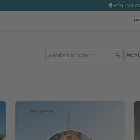
HOLIDAY LAND
PA
Nach Ur