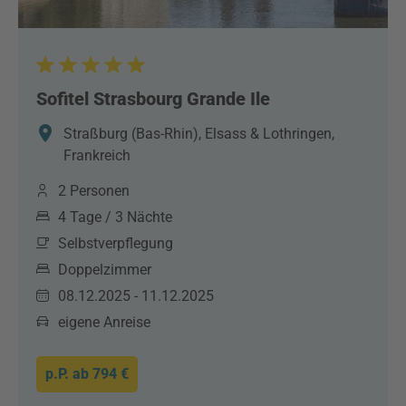
Sofitel Strasbourg Grande Ile
Straßburg (Bas-Rhin), Elsass & Lothringen,
Frankreich
2 Personen
4 Tage / 3 Nächte
Selbstverpflegung
Doppelzimmer
08.12.2025 - 11.12.2025
eigene Anreise
p.P. ab
794 €